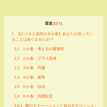
目次
[
隠す
]
1
【ビジネス成功の９か条】あなたが怠ってい
ることはありませんか？
1.1
１か条 考え方の重要性
1.2
２か条 プラス思考
1.3
３か条 代価
1.4
４か条 基準
1.5
５か条 自信
1.6
６か条 目標設定
1.6.1
陽のモチベーションと負のモチベーショ