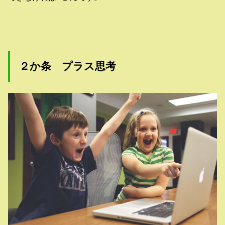
２か条 プラス思考