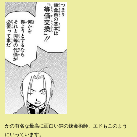
かの有名な最高に面白い鋼の錬金術師、エドもこのよう
にいっています。