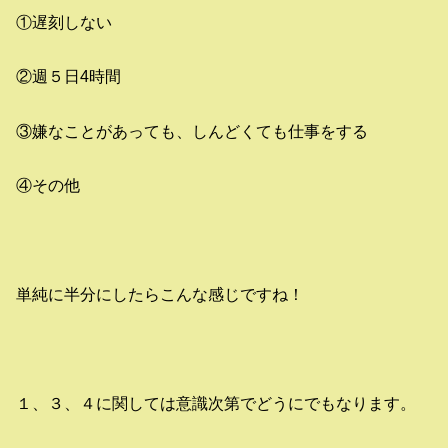
①遅刻しない
②週５日4時間
③嫌なことがあっても、しんどくても仕事をする
④その他
単純に半分にしたらこんな感じですね！
１、３、４に関しては意識次第でどうにでもなります。