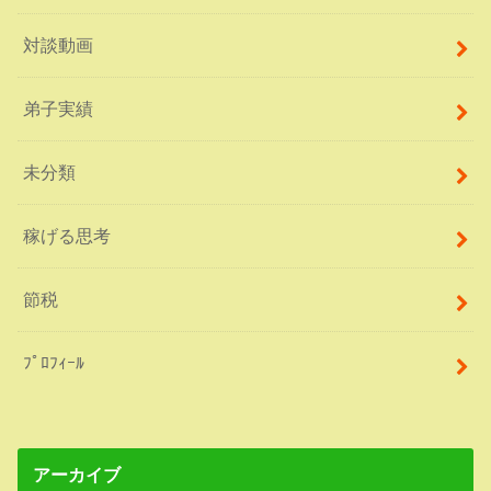
対談動画
弟子実績
未分類
稼げる思考
節税
ﾌﾟﾛﾌｨｰﾙ
アーカイブ