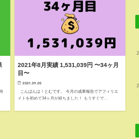
果
2021年8月実績 1,531,039円 〜34ヶ月
目〜
2021.09.05
時
こんばんは！とむです。 今月の成果報告でアフィリエ
イトを初めて34ヶ月が経ちました！ もうすぐで…