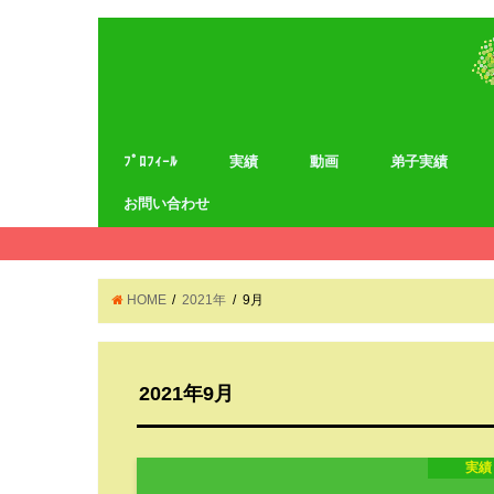
ﾌﾟﾛﾌｨｰﾙ
実績
動画
弟子実績
お問い合わせ
HOME
2021年
9月
2021年9月
実績