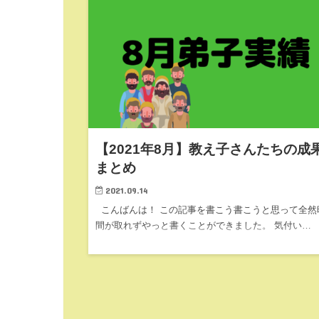
【2021年8月】教え子さんたちの成
まとめ
2021.09.14
こんばんは！ この記事を書こう書こうと思って全然
間が取れずやっと書くことができました。 気付い…