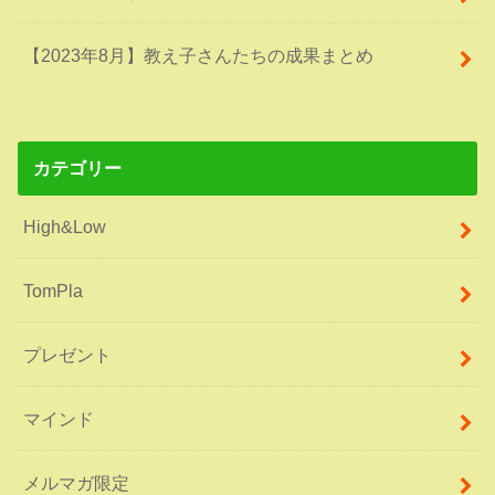
【2023年8月】教え子さんたちの成果まとめ
カテゴリー
High&Low
TomPla
プレゼント
マインド
メルマガ限定