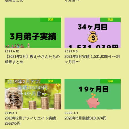
成果まとめ
ヶ月目〜
実績
実績
2021.4.12
2021.9.5
【2021年3月】教え子さんたちの
2021年8月実績 1,531,039円 〜34
成果まとめ
ヶ月目〜
実績
実績
2019.3.1
2020.6.1
2019年2月アフィリエイト実績
2020年5月実績919,074円
266245円