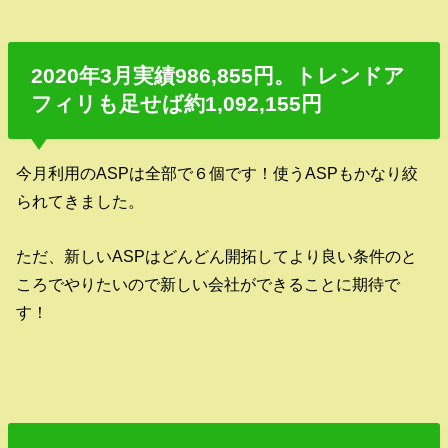
2020年3月実績986,855円。トレンドア
フィリも足せば約1,092,155円
今月利用のASPは全部で６個です！使うASPもかなり絞
られてきました。
ただ、新しいASPはどんどん開拓してより良い条件のと
ころでやりたいので新しい会社ができることに期待で
す！