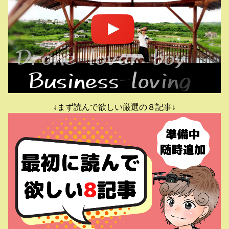
↓まず読んで欲しい厳選の８記事↓