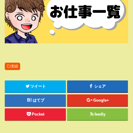
実績
ツイート
シェア
はてブ
Google+
Pocket
feedly