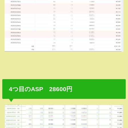
4つ目のASP 28600円