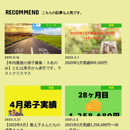
RECOMMEND
こちらの記事も人気です。
マインド
実績
2019.11.16
2020.2.1
【年内最後の弟子募集：３名の
2020年1月実績869,920円
み】とむは来月から多忙です。ラ
ストクリスマス
実績
実績
2022.5.31
2021.3.2
【2022年4月】教え子さんたちの
2021年2月実績1,258,680円〜28