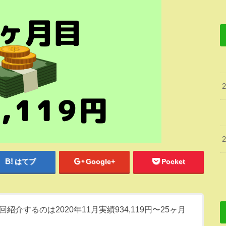
はてブ
Google+
Pocket
介するのは2020年11月実績934,119円〜25ヶ月