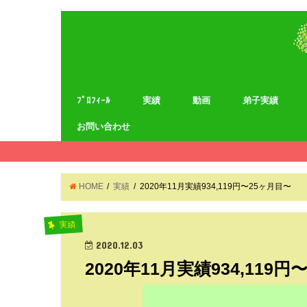
ﾌﾟﾛﾌｨｰﾙ
実績
動画
弟子実績
お問い合わせ
HOME
実績
2020年11月実績934,119円〜25ヶ月目〜
実績
2020.12.03
2020年11月実績934,119