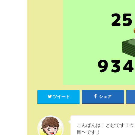
ツイート
シェア
こんばんは！とむです！今回紹
目〜です！