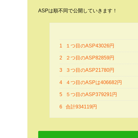
ASPは順不同で公開していきます！
1
１つ目のASP43026円
2
２つ目のASP82859円
3
３つ目のASP21780円
4
４つ目のASPは406682円
5
５つ目のASP379291円
6
合計934119円