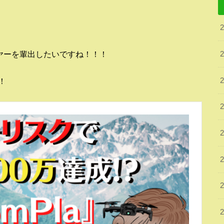
ヤーを輩出したいですね！！！
！